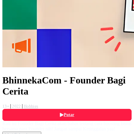
BhinnekaCom - Founder Bagi
Cerita
13+
2022
Hobbies
Putar
Kali ini Founder Bagi Cerita akan bahas tentang cara boosting bisnis
bersama para Founder nih! Jangan sampai Ketinggalan yaa!