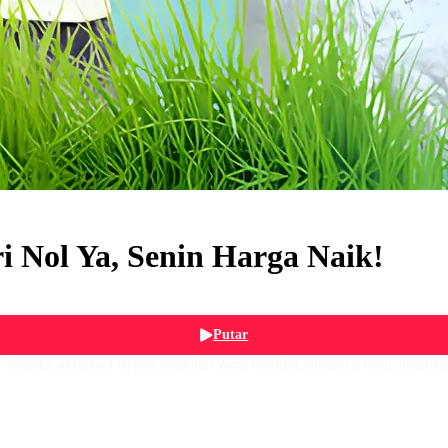
i Nol Ya, Senin Harga Naik!
Putar
Jakarta, akhirnya terjadi kejadian yang membuat mereka harus menika