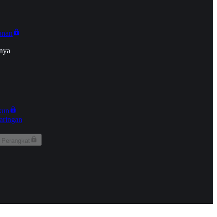
onan
nya
kun
aringan
 Perangkat