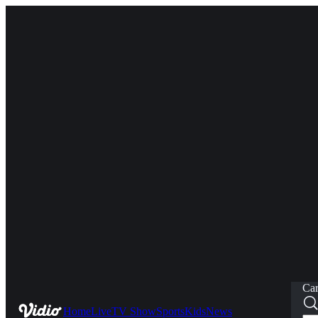
Car
Home
Live
TV Show
Sports
Kids
News