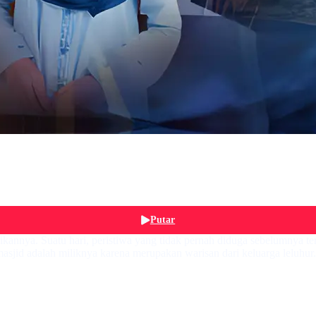
Putar
kannya. Suatu hari, peristiwa yang tidak pernah diduga sebelumnya t
jid adalah miliknya karena merupakan warisan dari keluarga leluhur.