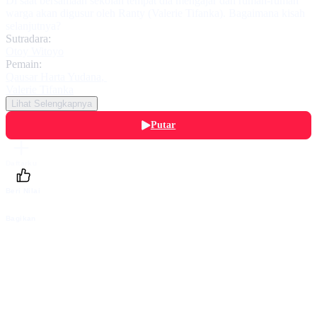
Di saat bersamaan sekolah tempat dia mengajar dan rumah-rumah
warga akan digusur oleh Ranty (Valerie Tifanka). Bagaimana kisah
selanjutnya?
Sutradara:
Otoy Witoyo
Pemain:
Qausar Harta Yudana
,
Valerie Tifanka
Lihat Selengkapnya
Putar
Daftarku
Beri Nilai
Bagikan