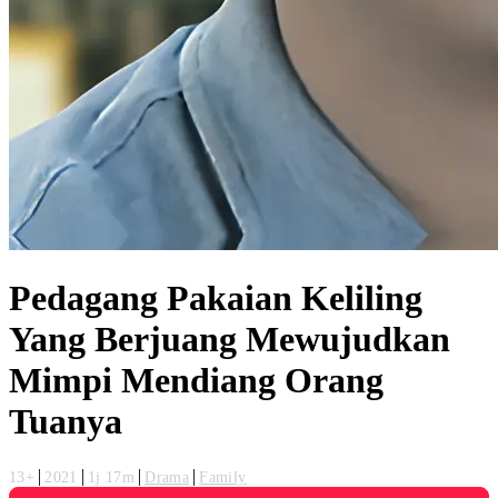
Pedagang Pakaian Keliling
Yang Berjuang Mewujudkan
Mimpi Mendiang Orang
Tuanya
13+
2021
1j 17m
Drama
Family