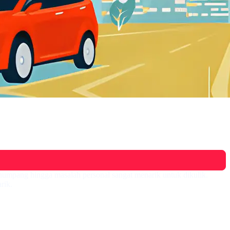
numpang hingga masalah personal sangat menarik untuk dikulik.
rik.