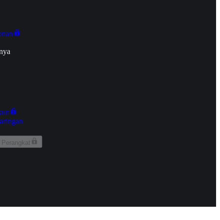
onan
nya
kun
aringan
 Perangkat