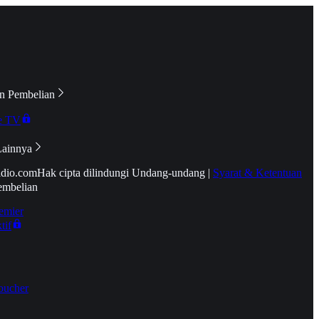
n Pembelian
e TV
Lainnya
idio.com
Hak cipta dilindungi Undang-undang
|
Syarat & Ketentuan
embelian
emier
tif
oucher