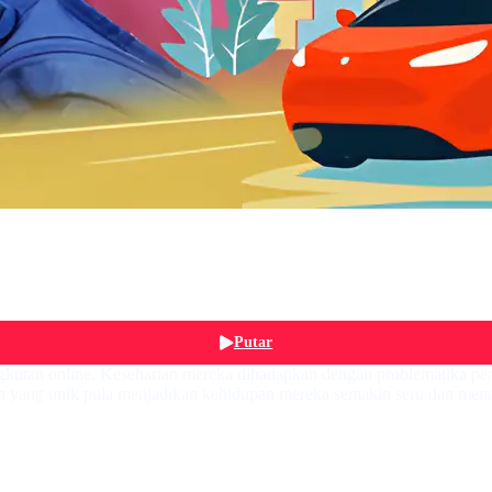
Putar
ngkutan online. Keseharian mereka dihadapkan dengan problematika pe
ah yang unik pula menjadikan kehidupan mereka semakin seru dan mena