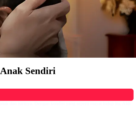
Anak Sendiri
nak dan istrinya. Dengan kondisi yang seperti mayat hidup itu, Aldi