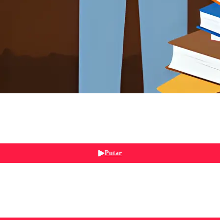
Putar