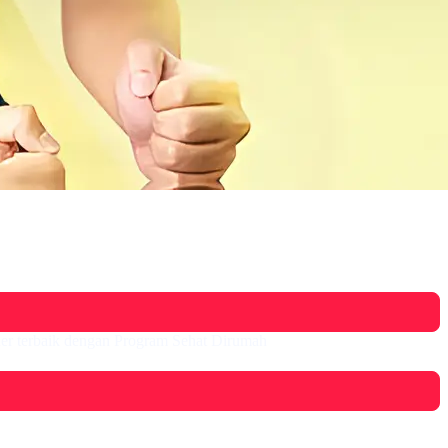
ner terbaik dengan Program Sehat Dirumah