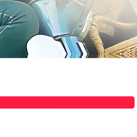
tetap mempertemukan mereka.