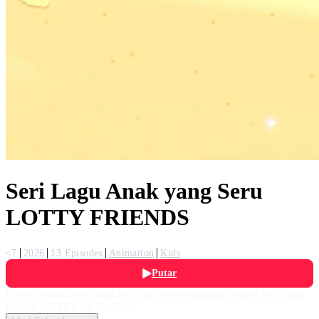
Seri Lagu Anak yang Seru
LOTTY FRIENDS
<7
2026
13 Episodes
Animation
Kids
Putar
Penuh dengan lagu-lagu lucu dan menyenangkan, inilah Seri Lagu
Komik LOTTY FRIENDS!