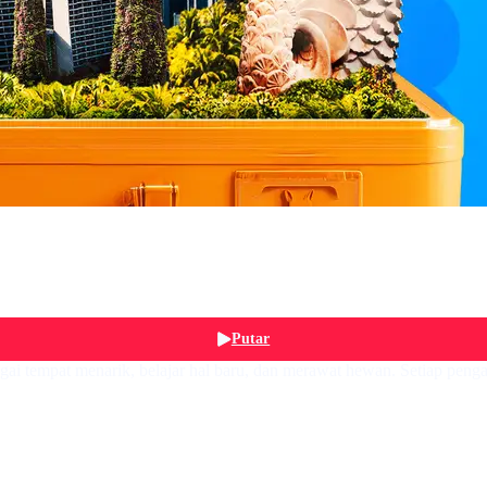
Putar
erbagai tempat menarik, belajar hal baru, dan merawat hewan. Setiap 