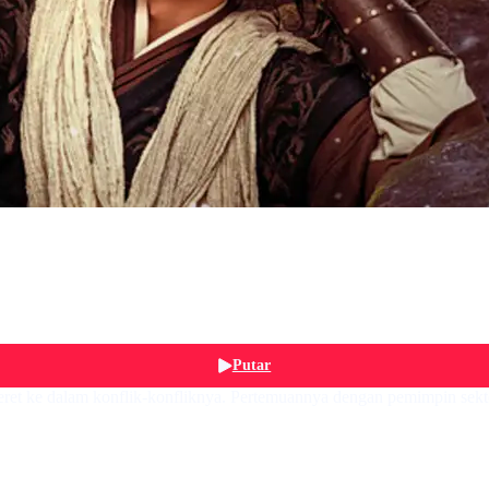
Putar
rseret ke dalam konflik-konfliknya. Pertemuannya dengan pemimpin sek