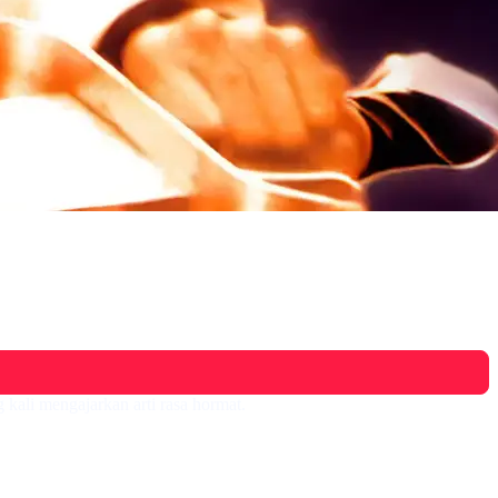
kali mengajarkan arti rasa hormat.