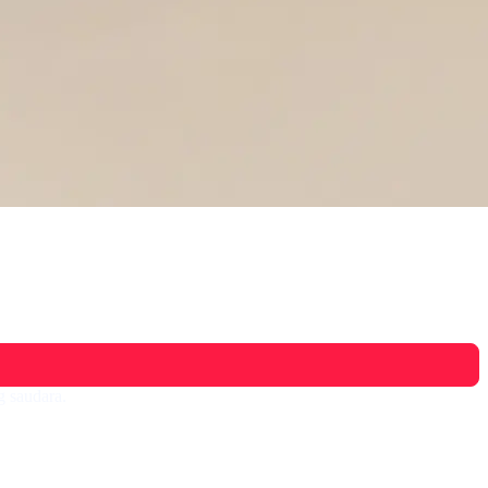
g saudara.