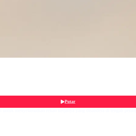
Putar
t untuk menyelamatkan rekan kerjanya yang disandera di tengah peran