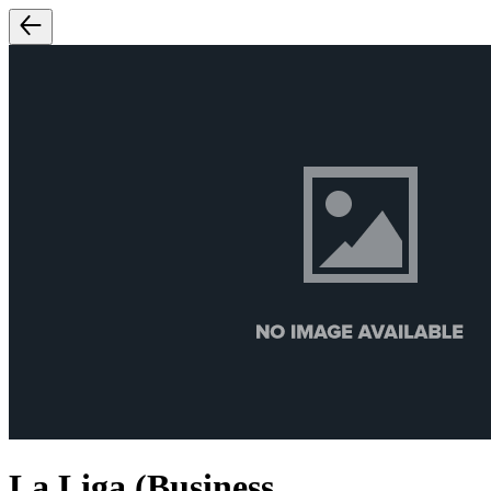
La Liga (Business