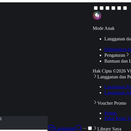
Mode Anak
Langganan da
Hubungkan k
Pengaturan
Bantuan dan 
Hak Cipta ©2026 V
Langganan dan P
Langganan Pr
Langganan Ak
Voucher Promo
Promo
Pakai Kode V
i
Langganan
···
Library Saya