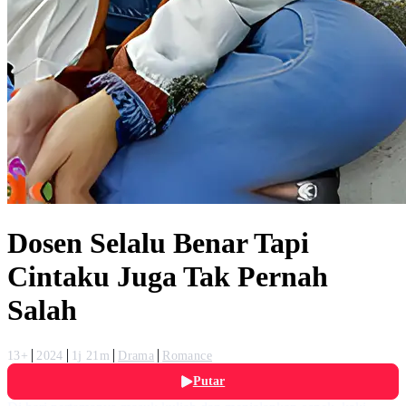
Dosen Selalu Benar Tapi
Cintaku Juga Tak Pernah
Salah
13+
2024
1j 21m
Drama
Romance
Putar